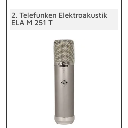
2. Telefunken Elektroakustik
ELA M 251 T