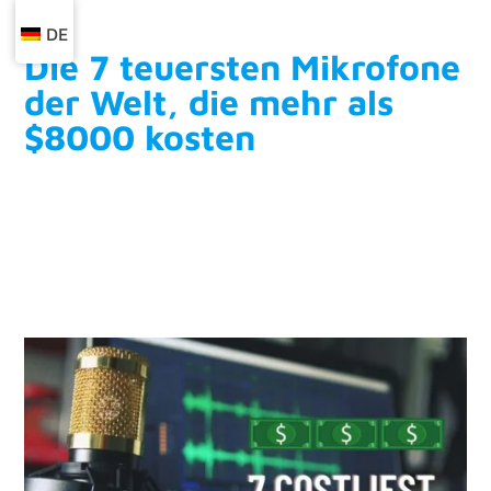
DE
Die 7 teuersten Mikrofone
der Welt, die mehr als
$8000 kosten