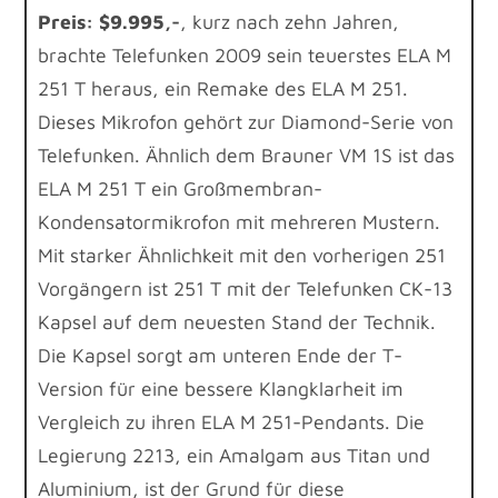
Preis: $9.995,-
, kurz nach zehn Jahren,
brachte Telefunken 2009 sein teuerstes ELA M
251 T heraus, ein Remake des ELA M 251.
Dieses Mikrofon gehört zur Diamond-Serie von
Telefunken. Ähnlich dem Brauner VM 1S ist das
ELA M 251 T ein Großmembran-
Kondensatormikrofon mit mehreren Mustern.
Mit starker Ähnlichkeit mit den vorherigen 251
Vorgängern ist 251 T mit der Telefunken CK-13
Kapsel auf dem neuesten Stand der Technik.
Die Kapsel sorgt am unteren Ende der T-
Version für eine bessere Klangklarheit im
Vergleich zu ihren ELA M 251-Pendants. Die
Legierung 2213, ein Amalgam aus Titan und
Aluminium, ist der Grund für diese