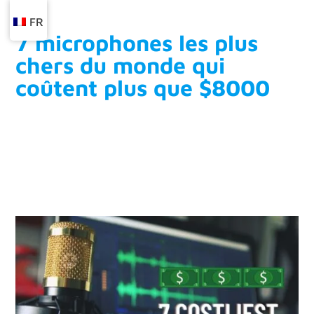
FR
7 microphones les plus
chers du monde qui
coûtent plus que $8000