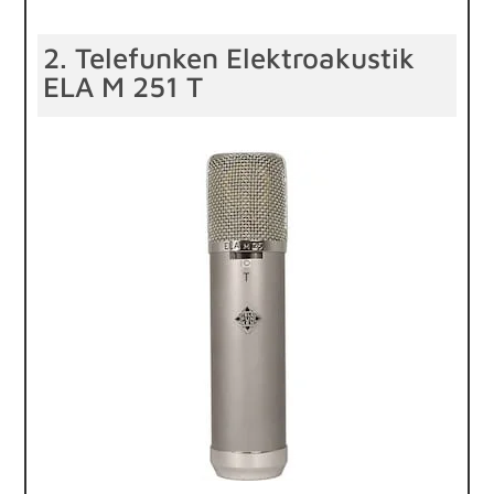
2. Telefunken Elektroakustik
ELA M 251 T