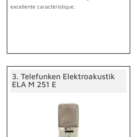
excellente caractéristique.
3. Telefunken Elektroakustik
ELA M 251 E