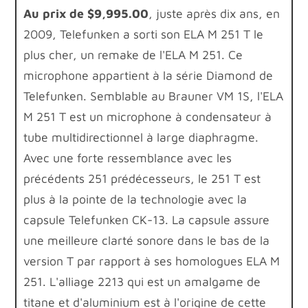
Au prix de $9,995.00
, juste après dix ans, en
2009, Telefunken a sorti son ELA M 251 T le
plus cher, un remake de l'ELA M 251. Ce
microphone appartient à la série Diamond de
Telefunken. Semblable au Brauner VM 1S, l'ELA
M 251 T est un microphone à condensateur à
tube multidirectionnel à large diaphragme.
Avec une forte ressemblance avec les
précédents 251 prédécesseurs, le 251 T est
plus à la pointe de la technologie avec la
capsule Telefunken CK-13. La capsule assure
une meilleure clarté sonore dans le bas de la
version T par rapport à ses homologues ELA M
251. L'alliage 2213 qui est un amalgame de
titane et d'aluminium est à l'origine de cette