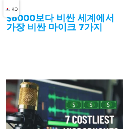
KO
$8000보다 비싼 세계에서
가장 비싼 마이크 7가지