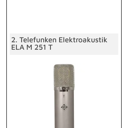
2. Telefunken Elektroakustik
ELA M 251 T