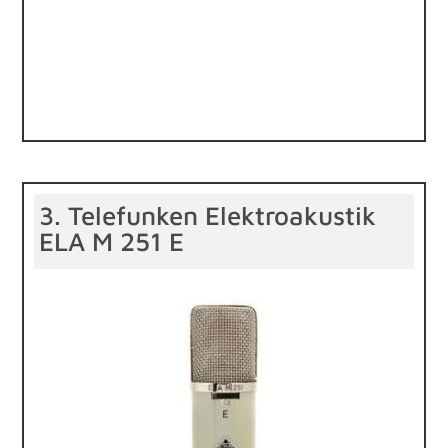
3. Telefunken Elektroakustik
ELA M 251 E