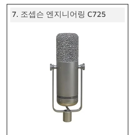
7. 조셉슨 엔지니어링 C725