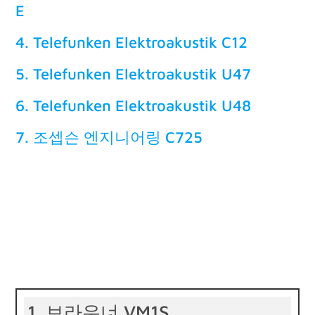
E
4. Telefunken Elektroakustik C12
5. Telefunken Elektroakustik U47
6. Telefunken Elektroakustik U48
7. 조셉슨 엔지니어링 C725
1. 브라우너 VM1S