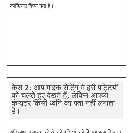
कॉन्फ़िगर किया गया है।
केस 2: आप माइक सेटिंग में हरी पट्टियों
को चलते हुए देखते हैं, लेकिन आपका
कंप्यूटर किसी ध्वनि का पता नहीं लगाता
है।
यदि आपका माइक हरे रंग की पट्टियों को हिलता हुआ दिखाता