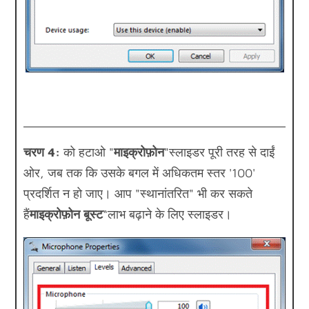
चरण 4:
को हटाओ "
माइक्रोफ़ोन
"स्लाइडर पूरी तरह से दाईं
ओर, जब तक कि उसके बगल में अधिकतम स्तर '100'
प्रदर्शित न हो जाए। आप "स्थानांतरित" भी कर सकते
हैं
माइक्रोफ़ोन बूस्ट
“लाभ बढ़ाने के लिए स्लाइडर।