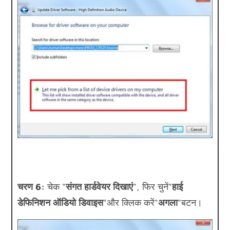
चरण 6:
चेक "
संगत हार्डवेयर दिखाएं
", फिर चुनें"
हाई
डेफिनिशन ऑडियो डिवाइस
"और क्लिक करें"
अगला
"बटन।