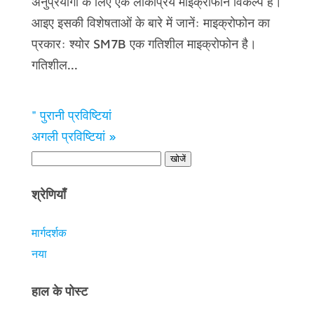
अनुप्रयोगों के लिए एक लोकप्रिय माइक्रोफोन विकल्प है।
आइए इसकी विशेषताओं के बारे में जानें: माइक्रोफोन का
प्रकार: श्योर SM7B एक गतिशील माइक्रोफोन है।
गतिशील...
" पुरानी प्रविष्टियां
अगली प्रविष्टियां »
श्रेणियाँ
मार्गदर्शक
नया
हाल के पोस्ट