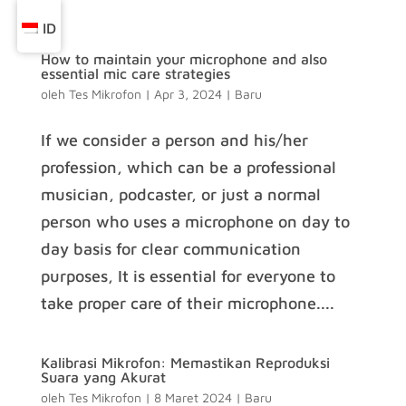
ID
How to maintain your microphone and also
essential mic care strategies
oleh
Tes Mikrofon
|
Apr 3, 2024
|
Baru
If we consider a person and his/her
profession, which can be a professional
musician, podcaster, or just a normal
person who uses a microphone on day to
day basis for clear communication
purposes, It is essential for everyone to
take proper care of their microphone....
Kalibrasi Mikrofon: Memastikan Reproduksi
Suara yang Akurat
oleh
Tes Mikrofon
|
8 Maret 2024
|
Baru