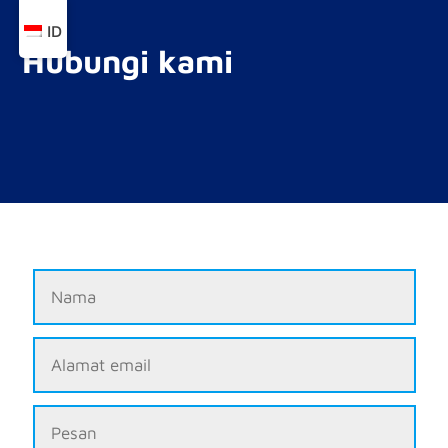
ID
Hubungi kami