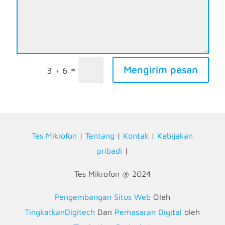
Mengirim pesan
=
3 + 6
Tes Mikrofon
|
Tentang
|
Kontak
|
Kebijakan
pribadi
|
Tes Mikrofon @ 2024
Pengembangan Situs Web
Oleh
TingkatkanDigitech
Dan
Pemasaran Digital
oleh