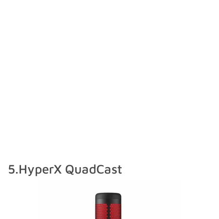
5.HyperX QuadCast