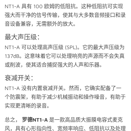
NT1-A 具有 100 欧姆的低阻抗。这种低阻抗可实现
强大而干净的信号传输，使其与大多数音频接口和录
音设备兼容，无需额外的放大。
最大声压级：
NT1-A 可以处理高声压级 (SPL)。它的最大声压级为
137dB。这意味着它可以处理响亮的声源而不会失真
或削波，使其适合捕捉强大的人声和乐器。
衰减开关：
NT1-A 没有内置衰减开关。然而，它确实配备了一
个防震架，有助于减少机械振动和操作噪音，有助于
实现更清晰的录音。
总之，
罗德NT1-A
是一款高品质大振膜电容式麦克
风，具有心形指向性、宽频率响应、低阻抗以及处理