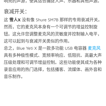
响亮的声源，使其适合捕捉人声、乐器和其他声源。
衰减开关：
这
雪人X
没有像 Shure SM7B 那样的专用衰减开关。
然而，它的麦克风本身有一个可调节的增益控制旋
钮。这允许您调整麦克风的灵敏度并控制输入电平，
这可以起到与衰减开关类似的作用。
总之，Blue Yeti X 是一款多功能 USB 电容器
麦克风
具有多种极性模式、宽频率响应、低阻抗、高最大声
压级处理和可调节增益控制。这些功能使其成为各种
录音应用的热门选择，包括播客、流媒体、画外音和
音乐制作。