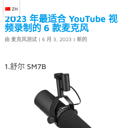
ZH
2023 年最适合 YouTube 视
频录制的 6 款麦克风
由
麦克风测试
|
6 月 3, 2023
|
新的
1.舒尔 SM7B