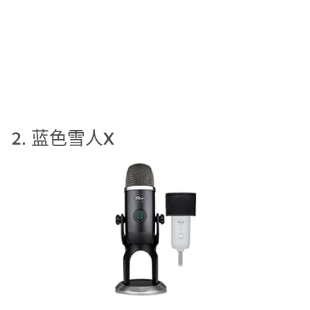
2. 蓝色雪人X