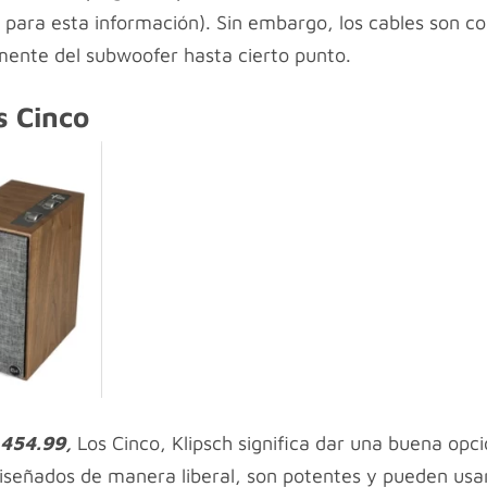
para esta información). Sin embargo, los cables son cort
mente del subwoofer hasta cierto punto.
s Cinco
$
454.99,
Los Cinco, Klipsch significa dar una buena opc
iseñados de manera liberal, son potentes y pueden usar