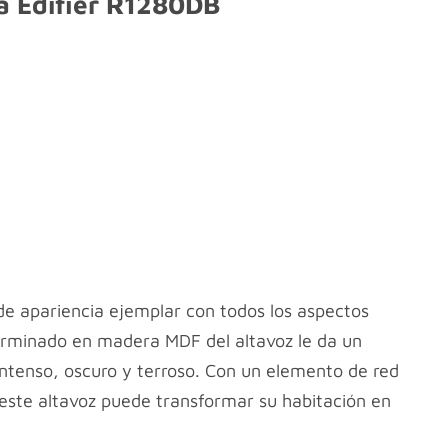
ía Edifier R1280DB
de apariencia ejemplar con todos los aspectos
erminado en madera MDF del altavoz le da un
intenso, oscuro y terroso. Con un elemento de red
 este altavoz puede transformar su habitación en