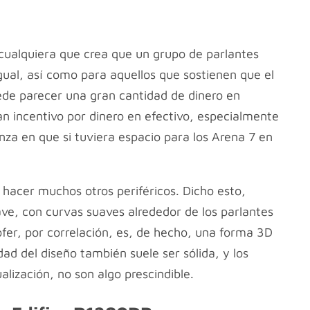
 cualquiera que crea que un grupo de parlantes
gual, así como para aquellos que sostienen que el
de parecer una gran cantidad de dinero en
an incentivo por dinero en efectivo, especialmente
za en que si tuviera espacio para los Arena 7 en
 hacer muchos otros periféricos. Dicho esto,
ave, con curvas suaves alrededor de los parlantes
ofer, por correlación, es, de hecho, una forma 3D
ad del diseño también suele ser sólida, y los
alización, no son algo prescindible.