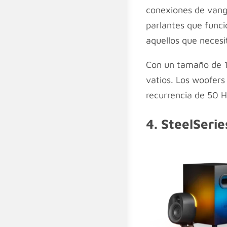
conexiones de vangu
parlantes que func
aquellos que neces
Con un tamaño de 1
vatios. Los woofers
recurrencia de 50 Hz
4. SteelSeri