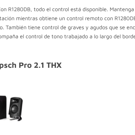
Con R1280DB, todo el control está disponible. Mantenga e
itación mientras obtiene un control remoto con R1280DB.
o. También tiene control de graves y agudos que se encue
mpaña el control de tono trabajado a lo largo del borde
ipsch Pro 2.1 THX