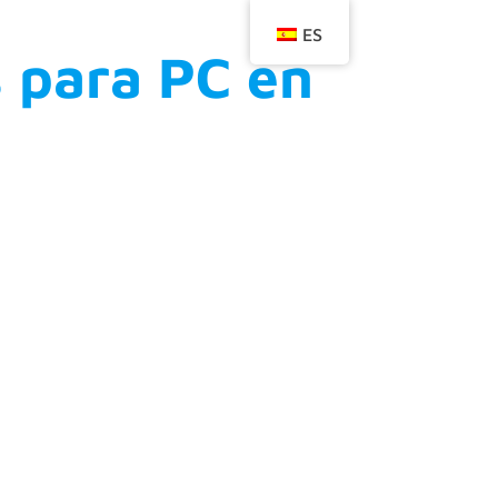
ES
s para PC en