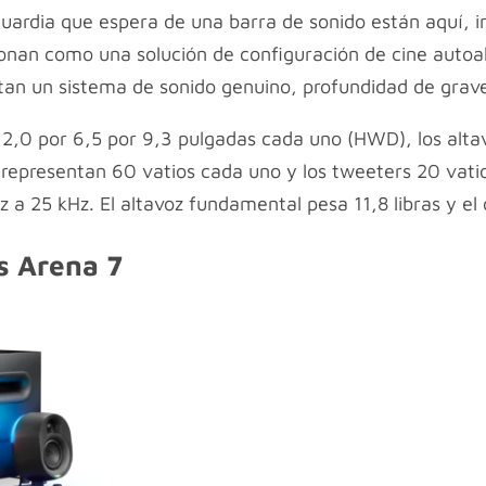
ardia que espera de una barra de sonido están aquí, inc
ionan como una solución de configuración de cine aut
itan un sistema de sonido genuino, profundidad de grav
2,0 por 6,5 por 9,3 pulgadas cada uno (HWD), los alta
 representan 60 vatios cada uno y los tweeters 20 vati
 a 25 kHz. El altavoz fundamental pesa 11,8 libras y el 
es Arena 7