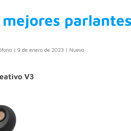
 mejores parlante
ófono
|
9 de enero de 2023
|
Nuevo
creativo V3