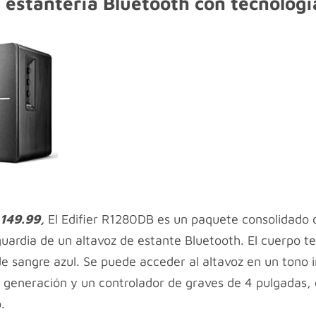
e estantería Bluetooth con tecnolog
$
149.99,
El Edifier R1280DB es un paquete consolidado 
uardia de un altavoz de estante Bluetooth. El cuerpo t
de sangre azul. Se puede acceder al altavoz en un tono 
 generación y un controlador de graves de 4 pulgadas,
.