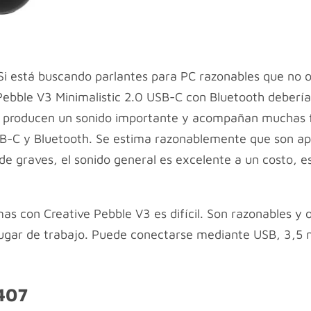
Si está buscando parlantes para PC razonables que no 
Pebble V3 Minimalistic 2.0 USB-C con Bluetooth deberían 
 producen un sonido importante y acompañan muchas fo
USB-C y Bluetooth. Se estima razonablemente que son 
de graves, el sonido general es excelente a un costo, 
as con Creative Pebble V3 es difícil. Son razonables y
 lugar de trabajo. Puede conectarse mediante USB, 3,
Z407