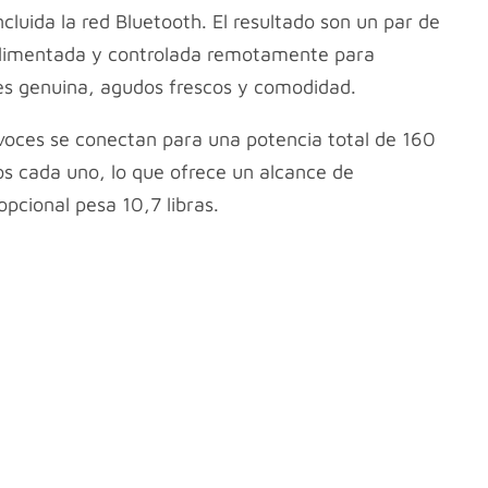
luida la red Bluetooth. El resultado son un par de
oalimentada y controlada remotamente para
es genuina, agudos frescos y comodidad.
voces se conectan para una potencia total de 160
os cada uno, lo que ofrece un alcance de
opcional pesa 10,7 libras.