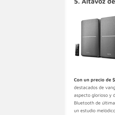
5. Altavoz d
Con un precio de 
destacados de vang
aspecto glorioso y 
Bluetooth de última
un estudio melódico