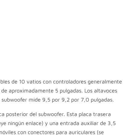
obles de 10 vatios con controladores generalmente
a de aproximadamente 5 pulgadas. Los altavoces
l subwoofer mide 9,5 por 9,2 por 7,0 pulgadas.
ca posterior del subwoofer. Esta placa trasera
ye ningún enlace) y una entrada auxiliar de 3,5
viles con conectores para auriculares (se