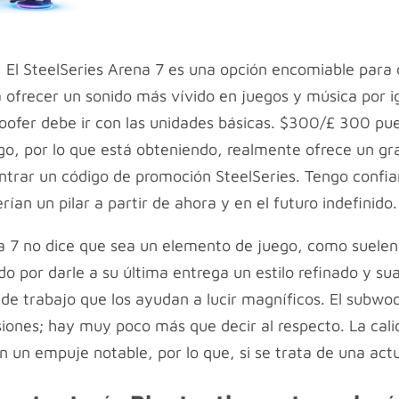
,
El SteelSeries Arena 7 es una opción encomiable para
 ofrecer un sonido más vívido en juegos y música por i
ofer debe ir con las unidades básicas. $300/£ 300 pue
go, por lo que está obteniendo, realmente ofrece un gr
rar un código de promoción SteelSeries. Tengo confian
rían un pilar a partir de ahora y en el futuro indefinido.
ja 7 no dice que sea un elemento de juego, como suelen
do por darle a su última entrega un estilo refinado y su
a de trabajo que los ayudan a lucir magníficos. El subwo
siones; hay muy poco más que decir al respecto. La calid
n un empuje notable, por lo que, si se trata de una actu