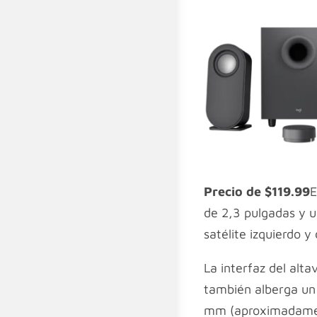
Precio de $119.99
E
de 2,3 pulgadas y 
satélite izquierdo 
La interfaz del alt
también alberga un 
mm (aproximadament