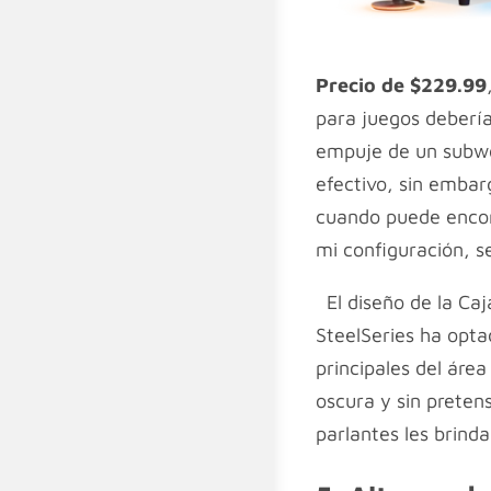
Precio de $229.99
para juegos debería
empuje de un subwo
efectivo, sin embar
cuando puede encont
mi configuración, se
El diseño de la Ca
SteelSeries ha opta
principales del áre
oscura y sin preten
parlantes les brinda