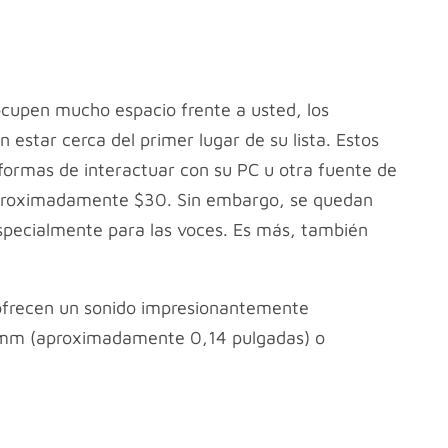
ocupen mucho espacio frente a usted, los
estar cerca del primer lugar de su lista. Estos
rmas de interactuar con su PC u otra fuente de
aproximadamente $30. Sin embargo, se quedan
especialmente para las voces. Es más, también
 ofrecen un sonido impresionantemente
5 mm (aproximadamente 0,14 pulgadas) o