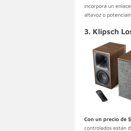
incorpora un enlace 
altavoz o potencial
3.
Klipsch Lo
Con un precio de 
controlados están d