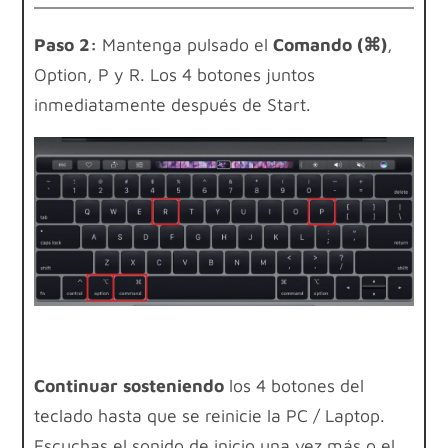
Paso 2:
Mantenga pulsado el
Comando (⌘)
,
Option, P y R. Los 4 botones juntos
inmediatamente después de Start.
Continuar sosteniendo
los 4 botones del
teclado hasta que se reinicie la PC / Laptop.
Escuchas el sonido de inicio una vez más o el