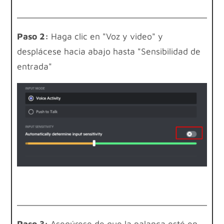
Paso 2:
Haga clic en "Voz y video" y
desplácese hacia abajo hasta "Sensibilidad de
entrada"
Paso 3:
Asegúrese de que la palanca esté en