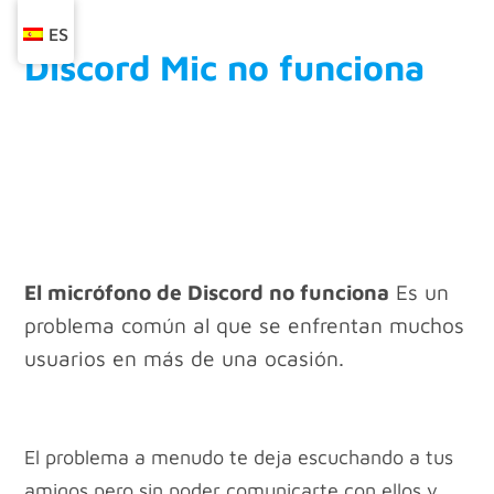
ES
Discord Mic no funciona
El micrófono de Discord no funciona
Es un
problema común al que se enfrentan muchos
usuarios en más de una ocasión.
El problema a menudo te deja escuchando a tus
amigos pero sin poder comunicarte con ellos y