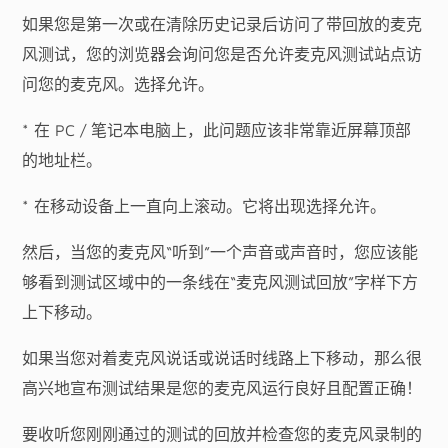
如果您是第一次或在清除历史记录后访问了带回放的麦克
风测试，您的浏览器会询问您是否允许麦克风测试站点访
问您的麦克风。选择允许。
* 在 PC / 笔记本电脑上，此问题应该非常靠近屏幕顶部
的地址栏。
* 在移动设备上一直向上滚动。它将出现选择允许。
然后，当您的麦克风“听到”一个声音或声音时，您应该能
够看到测试区域中的一条线在“麦克风测试回放”字样下方
上下移动。
如果当您对着麦克风说话或说话时线路上下移动，那么很
高兴地宣布测试结果是您的麦克风运行良好且配置正确！
要收听您刚刚通过的测试的回放并检查您的麦克风录制的