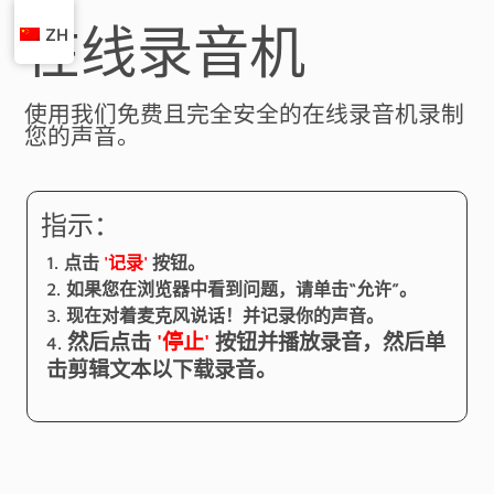
在线录音机
ZH
使用我们免费且完全安全的在线录音机录制
您的声音。
指示：
点击
'记录'
按钮。
如果您在浏览器中看到问题，请单击“允许”。
现在对着麦克风说话！并记录你的声音。
然后点击
'停止'
按钮并播放录音，然后单
击剪辑文本以下载录音。