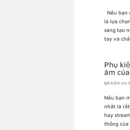
Nếu bạn c
là lựa chọ
sáng tạo n
tay và chấ
Phụ kiệ
âm của
bởi
Kiểm tra 
Nếu bạn m
nhất là rấ
hay stream
thống của 