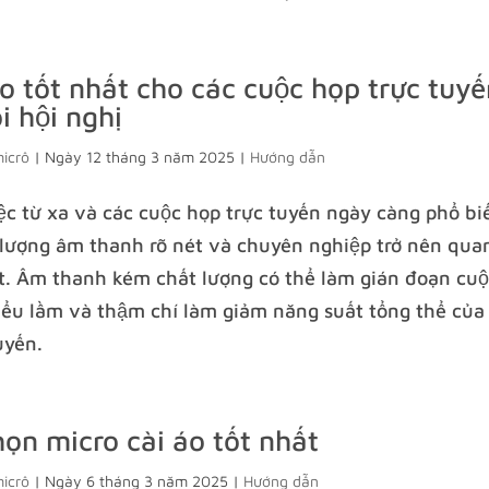
o tốt nhất cho các cuộc họp trực tuyế
i hội nghị
micrô
|
Ngày 12 tháng 3 năm 2025
|
Hướng dẫn
ệc từ xa và các cuộc họp trực tuyến ngày càng phổ bi
lượng âm thanh rõ nét và chuyên nghiệp trở nên qua
t. Âm thanh kém chất lượng có thể làm gián đoạn cuộ
ểu lầm và thậm chí làm giảm năng suất tổng thể của
uyến.
ọn micro cài áo tốt nhất
micrô
|
Ngày 6 tháng 3 năm 2025
|
Hướng dẫn