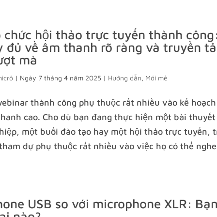
 chức hội thảo trực tuyến thành côn
 đủ về âm thanh rõ ràng và truyền tả
ượt mà
micrô
|
Ngày 7 tháng 4 năm 2025
|
Hướng dẫn
,
Mới mẻ
webinar thành công phụ thuộc rất nhiều vào kế hoạch
hanh cao. Cho dù bạn đang thực hiện một bài thuyết 
iệp, một buổi đào tạo hay một hội thảo trực tuyến, 
tham dự phụ thuộc rất nhiều vào việc họ có thể nghe
hone USB so với microphone XLR: Bạ
ại nào?