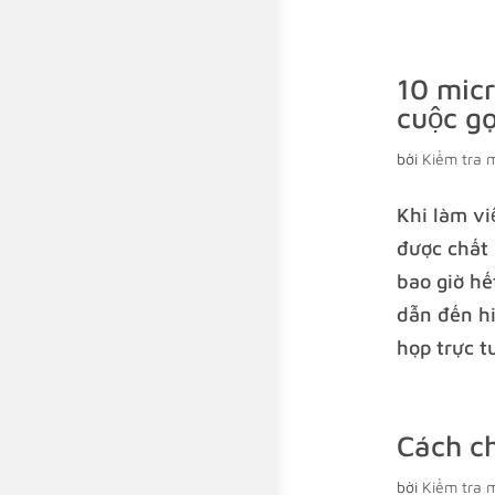
10 micr
cuộc gọ
bởi
Kiểm tra 
Khi làm vi
được chất 
bao giờ hế
dẫn đến hi
họp trực t
Cách ch
bởi
Kiểm tra 