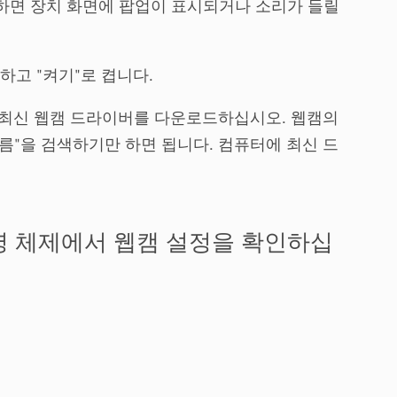
결하면 장치 화면에 팝업이 표시되거나 소리가 들릴
하고 "켜기"로 켭니다.
 최신 웹캠 드라이버를 다운로드하십시오. 웹캠의
이름"을 검색하기만 하면 됩니다. 컴퓨터에 최신 드
영 체제에서 웹캠 설정을 확인하십