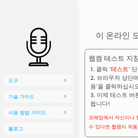
이 온라인 
웹캠 테스트 지침
클릭
'테스트'
단
브라우저 상단에
도구
용'을 클릭하십시오
이제 테스트 버
기술 가이드
됩니다!
사용 방법 가이드
프레임에서 자신이나 
수 있다면 웹캠이 작동
블로그