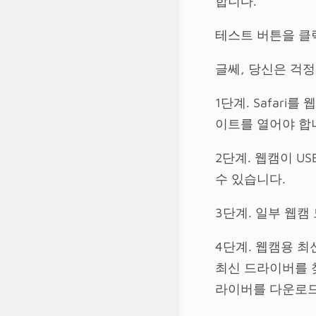
합니다.
테스트 버튼을 클
글쎄, 당신은 걱
1단계. Safari를
이트를 열어야 합
2단계. 웹캠이 U
수 있습니다.
3단계. 일부 웹캠
4단계. 웹캠용 
최신 드라이버를 찾
라이버를 다운로드