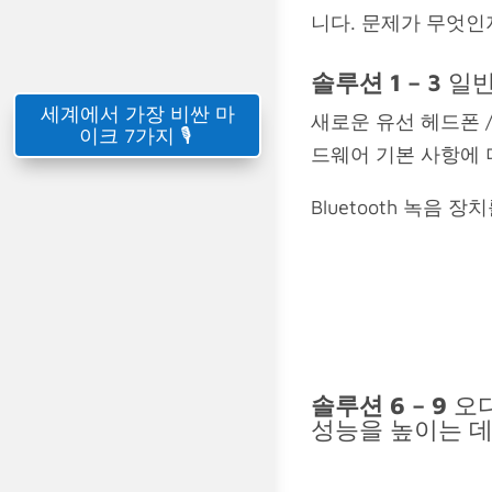
니다. 문제가 무엇인
솔루션 1 – 3
일반
세계에서 가장 비싼 마
새로운 유선 헤드폰 
이크 7가지 🎙️
드웨어 기본 사항에 
Bluetooth 녹음
솔루션 6 – 9
오디
성능을 높이는 데