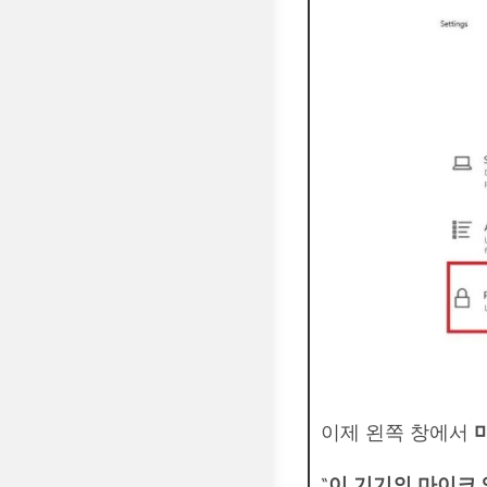
이제 왼쪽 창에서
“
이 기기의 마이크 