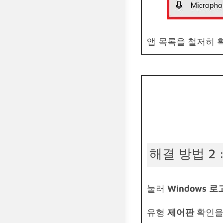
앱 목록을 철저히 
해결 방법 2 
눌러
Windows 로고
유형
제어판
확인을 