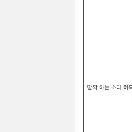
딸깍 하는 소리
하