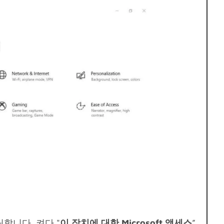
합니다. 켜다 "
이 장치에 대한 Microsoft 액세스
”.