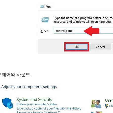
드웨어와 사운드
.