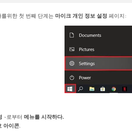
사용자를위한 첫 번째 단계는
마이크 개인 정보 설정
페이지:
정
~로부터
메뉴를 시작하다.
호 아이콘
.