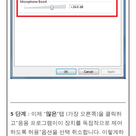
5 단계 :
이제 "
많은
”탭 (가장 오른쪽)을 클릭하
고“응용 프로그램이이 장치를 독점적으로 제어
하도록 허용”옵션을 선택 취소합니다. 이렇게하