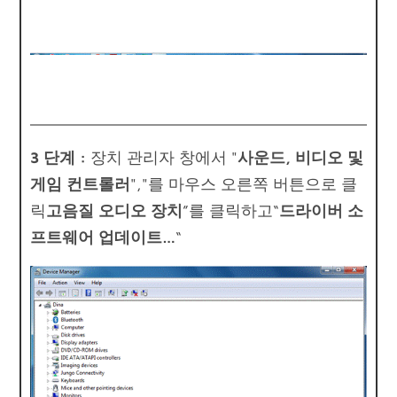
3 단계 :
장치 관리자 창에서 "
사운드, 비디오 및
게임 컨트롤러
","를 마우스 오른쪽 버튼으로 클
릭
고음질 오디오 장치
”를 클릭하고“
드라이버 소
프트웨어 업데이트…
“