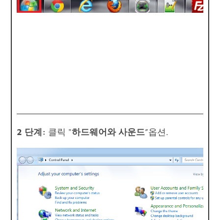
2 단계:
클릭 "
하드웨어와 사운드
”옵션.