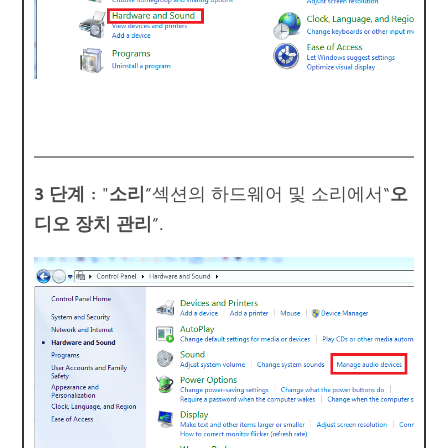
3 단계 :
"
소리
”섹션의 하드웨어 및 소리에서“
오
디오 장치 관리
”.