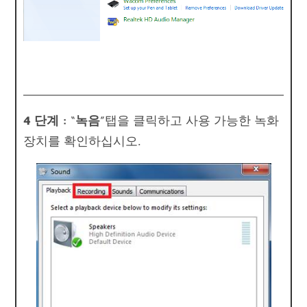
4 단계 :
“
녹음
”탭을 클릭하고 사용 가능한 녹화
장치를 확인하십시오.