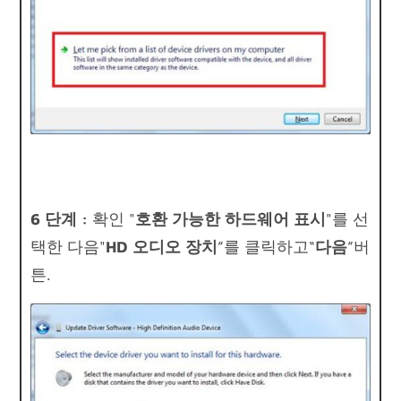
6 단계 :
확인 "
호환 가능한 하드웨어 표시
"를 선
택한 다음"
HD 오디오 장치
”를 클릭하고“
다음
”버
튼.