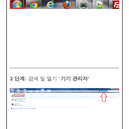
2 단계:
검색 및 열기 "
기기 관리자
“