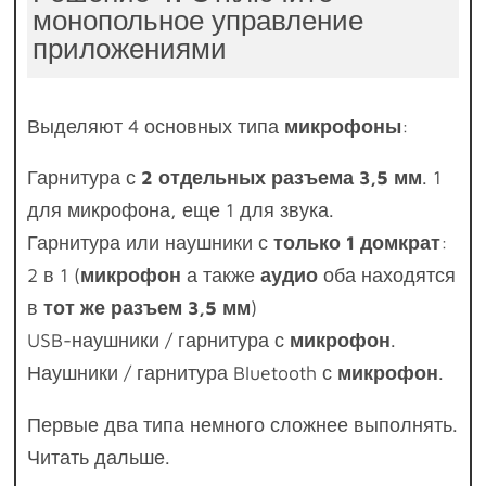
монопольное управление
приложениями
Выделяют 4 основных типа
микрофоны
:
Гарнитура с
2 отдельных разъема 3,5 мм
. 1
для микрофона, еще 1 для звука.
Гарнитура или наушники с
только 1 домкрат
:
2 в 1 (
микрофон
а также
аудио
оба находятся
в
тот же разъем 3,5 мм
)
USB-наушники / гарнитура с
микрофон
.
Наушники / гарнитура Bluetooth с
микрофон
.
Первые два типа немного сложнее выполнять.
Читать дальше.