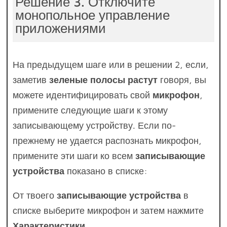
Решение 3. Отключите
монопольное управление
приложениями
На предыдущем шаге или в решении 2, если,
заметив
зеленые полосы растут
говоря, вы
можете идентифицировать свой
микрофон
,
примените следующие шаги к этому
записывающему устройству. Если по-
прежнему не удается распознать микрофон,
примените эти шаги ко всем
записывающие
устройства
показано в списке:
От твоего
записывающие устройства
в
списке выберите микрофон и затем нажмите
Характеристики
.