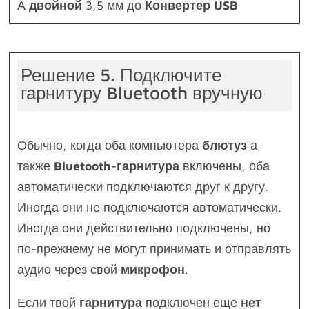
А
двойной
3,5 мм до
Конвертер USB
Решение 5. Подключите
гарнитуру Bluetooth вручную
Обычно, когда оба компьютера
блютуз
а
также
Bluetooth-гарнитура
включены, оба
автоматически подключаются друг к другу.
Иногда они не подключаются автоматически.
Иногда они действительно подключены, но
по-прежнему не могут принимать и отправлять
аудио через свой
микрофон
.
Если твой
гарнитура
подключен еще
нет