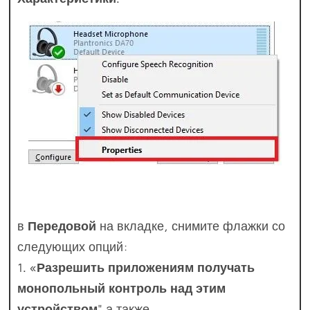
в
Передовой
на вкладке, снимите флажки со
следующих опций:
1. «
Разрешить приложениям получать
монопольный контроль над этим
устройством
" а также