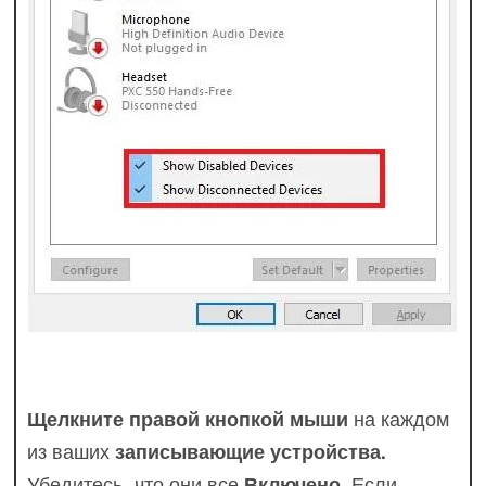
Щелкните правой кнопкой мыши
на каждом
из ваших
записывающие устройства.
Убедитесь, что они все
Включено
. Если