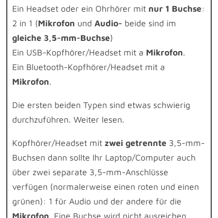
Ein Headset oder ein Ohrhörer mit
nur 1 Buchse
:
2 in 1 (
Mikrofon
und
Audio-
beide sind im
gleiche 3,5-mm-Buchse
)
Ein USB-Kopfhörer/Headset mit a
Mikrofon
.
Ein Bluetooth-Kopfhörer/Headset mit a
Mikrofon
.
Die ersten beiden Typen sind etwas schwierig
durchzuführen. Weiter lesen.
Kopfhörer/Headset mit
zwei getrennte
3,5-mm-
Buchsen dann sollte Ihr Laptop/Computer auch
über zwei separate 3,5-mm-Anschlüsse
verfügen (normalerweise einen roten und einen
grünen): 1 für Audio und der andere für die
Mikrofon
. Eine Buchse wird nicht ausreichen.