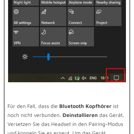
Für den Fall, dass die
Bluetooth Kopfhörer
ist
noch nicht verbunden.
Deinstallieren
das Gerät.
Versetzen Sie das Headset in den Pairing-Modus
und koppeln Sie es erneut. Um das Gerät