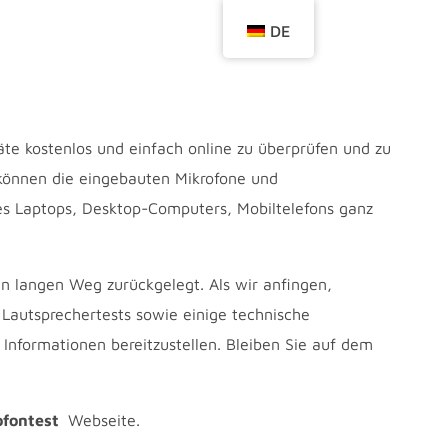
DE
te kostenlos und einfach online zu überprüfen und zu
können die eingebauten Mikrofone und
s Laptops, Desktop-Computers, Mobiltelefons ganz
n langen Weg zurückgelegt. Als wir anfingen,
autsprechertests sowie einige technische
Informationen bereitzustellen. Bleiben Sie auf dem
ofontest
Webseite.