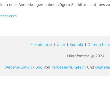
deen oder Anmerkungen haben, zögern Sie bitte nicht, uns zu
ctest.com
Mikrofontest
|
Über
|
Kontakt
|
Datenschut
Mikrofontest @ 2024
Website-Entwicklung
Von
VerbessernDigitech
Und
Digitale