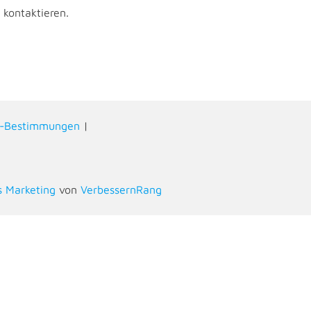
 kontaktieren.
z-Bestimmungen
|
s Marketing
von
VerbessernRang