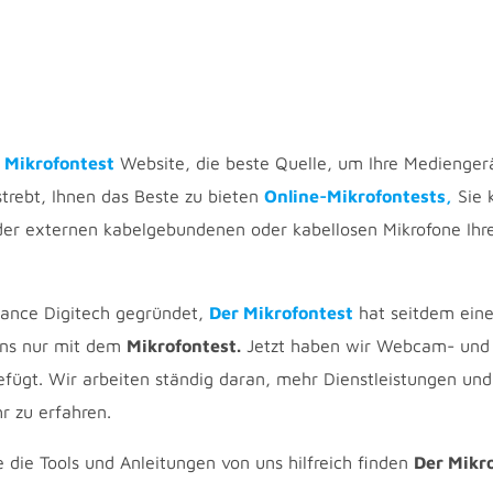
 Mikrofontest
Website, die beste Quelle, um Ihre Mediengerä
strebt, Ihnen das Beste zu bieten
Online-Mikrofontests,
Sie 
er externen kabelgebundenen oder kabellosen Mikrofone Ihre
ance Digitech gegründet,
Der Mikrofontest
hat seitdem eine
uns nur mit dem
Mikrofontest.
Jetzt haben wir Webcam- und L
fügt. Wir arbeiten ständig daran, mehr Dienstleistungen und 
 zu erfahren.
e die Tools und Anleitungen von uns hilfreich finden
Der Mikr