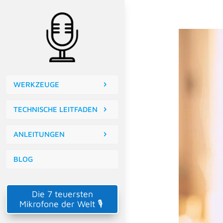
WERKZEUGE
TECHNISCHE LEITFADEN
ANLEITUNGEN
BLOG
Die 7 teuersten
Mikrofone der Welt 🎙️