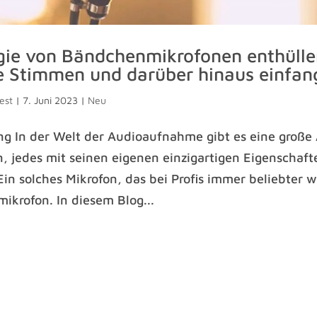
gie von Bändchenmikrofonen enthülle
se Stimmen und darüber hinaus einfa
est
|
7. Juni 2023
|
Neu
g In der Welt der Audioaufnahme gibt es eine große
, jedes mit seinen eigenen einzigartigen Eigenschaf
in solches Mikrofon, das bei Profis immer beliebter wi
krofon. In diesem Blog...