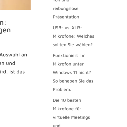
reibungslose
Präsentation
n:
USB- vs. XLR-
ngen
Mikrofone: Welches
sollten Sie wählen?
 Auswahl an
Funktioniert Ihr
ten und
Mikrofon unter
rd, ist das
Windows 11 nicht?
So beheben Sie das
Problem.
Die 10 besten
Mikrofone für
virtuelle Meetings
und